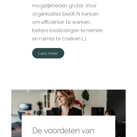
mogelijkheden groter. Voor
organisaties biedt AI kansen
om efficiënter te werken,
betere beslissingen te nemen
en ruimte te creëren […]
Lees meer
De voordelen van