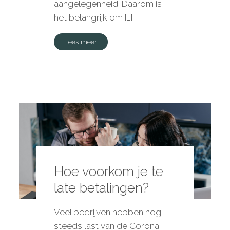
aangelegenheid. Daarom is
het belangrijk om […]
Lees meer
Hoe voorkom je te
late betalingen?
Veel bedrijven hebben nog
steeds last van de Corona