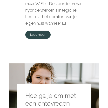
maar WiFi is. De voordelen van
hybride werken zijn legio; je
hebt o.a. het comfort van je
eigen huis wanneer […]
Lees meer
Hoe ga je om met
een ontevreden