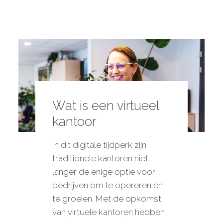
Wat is een virtueel
kantoor
In dit digitale tijdperk zijn
traditionele kantoren niet
langer de enige optie voor
bedrijven om te opereren en
te groeien. Met de opkomst
van virtuele kantoren hebben