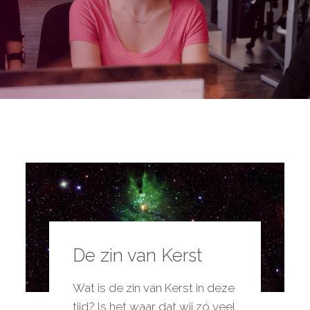
De zin van Kerst
Wat is de zin van Kerst in deze
tijd? Is het waar dat wij zó veel