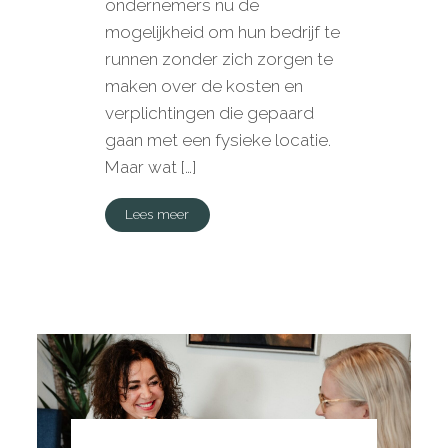
ondernemers nu de
mogelijkheid om hun bedrijf te
runnen zonder zich zorgen te
maken over de kosten en
verplichtingen die gepaard
gaan met een fysieke locatie.
Maar wat […]
Lees meer