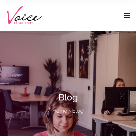
Blog
Home
>
Blog