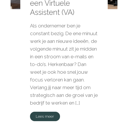
een Virtuele
Assistent (VA)
Als ondernemer ben je
constant bezig. De ene minuut
werk je aan nieuwe ideeën, de
volgende minuut zit je midden
in een stroom van e-mails en
to-do’s. Herkenbaar? Dan
weet je ook hoe snel jouw
focus verloren kan gaan.
Verlang jij naar meer tijd om
strategisch aan de groei van je
bedrijf te werken en […]
Lees meer