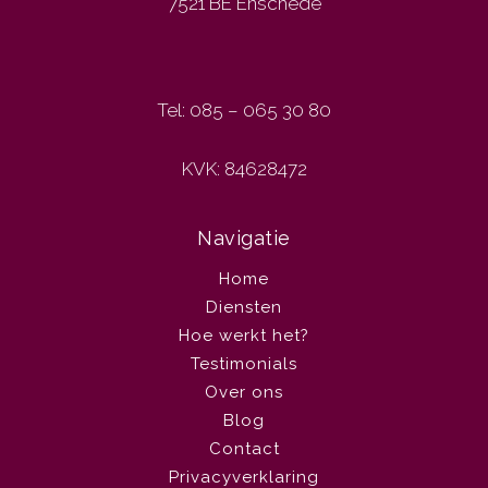
7521 BE Enschede
Tel: 085 – 065 30 80
KVK: 84628472
Navigatie
Home
Diensten
Hoe werkt het?
Testimonials
Over ons
Blog
Contact
Privacyverklaring