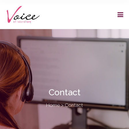
Contact
Home
>
Contact