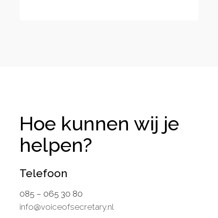
Hoe kunnen wij je
helpen?
Telefoon
085 – 065 30 80
info@voiceofsecretary.nl