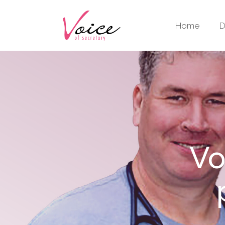
Home
D
Vo