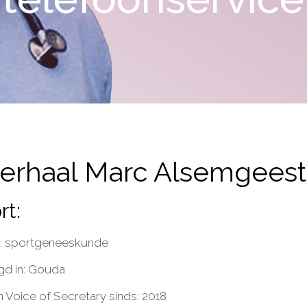
verhaal Marc Alsemgeest
rt:
: sportgeneeskunde
gd in: Gouda
n Voice of Secretary sinds: 2018