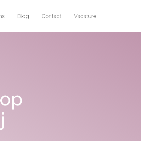
ns
Blog
Contact
Vacature
 op
j