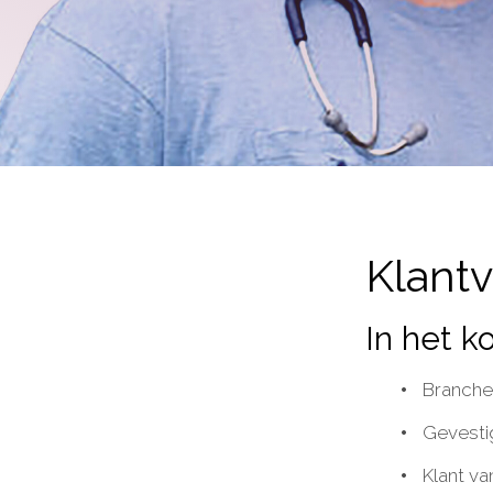
Klant
In het ko
Branche
Gevesti
Klant va