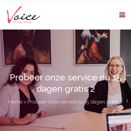
Probeer onze service nu 15
dagen gratis 2
Home
>
Probeer onze service nu 15 dagen gratis 2